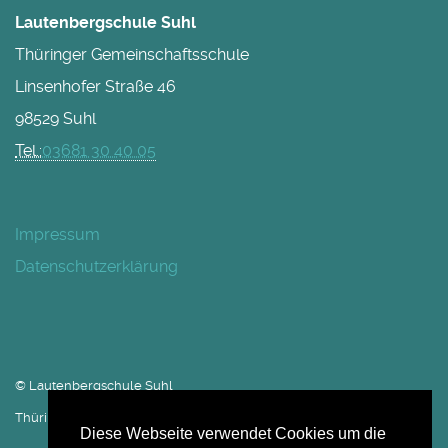
Lautenbergschule Suhl
Thüringer Gemeinschaftsschule
Linsenhofer Straße 46
98529 Suhl
Tel.:
03681 30 40 05
Impressum
Datenschutzerklärung
© Lautenbergschule Suhl
Thüringer Gemeinschaftsschule 1990 - 2025
Diese Webseite verwendet Cookies um die