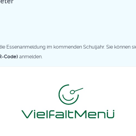
ieter
r die Essenanmeldung im kommenden Schuljahr. Sie können si
QR-Code)
anmelden.