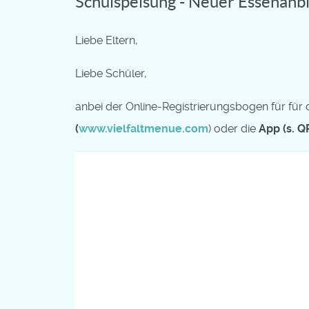
Schulspeisung - Neuer Essenanb
Liebe Eltern,
Liebe Schüler,
anbei der Online-Registrierungsbogen für fü
(
www.vielfaltmenue.com
) oder die
App (s. 